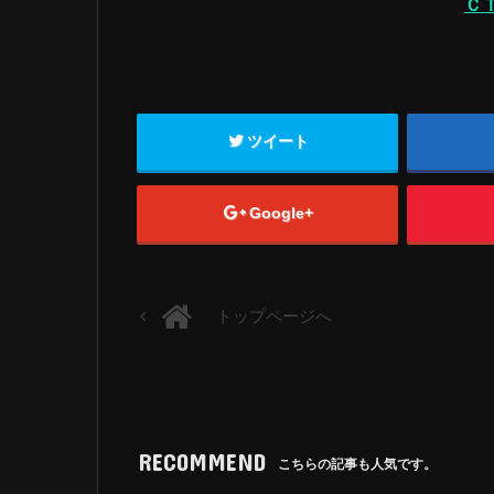
ＣＴ
ツイート
Google+
トップページへ
RECOMMEND
こちらの記事も人気です。