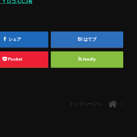
Ｙロゴ-CCJ有
シェア
はてブ
Pocket
feedly
トップページへ