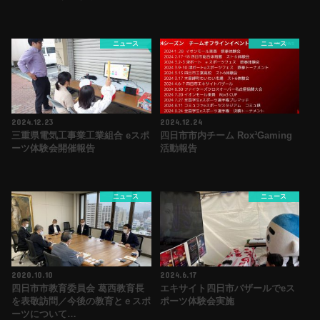
ニュース
ニュース
2024.12.23
2024.12.24
三重県電気工事業工業組合 eスポ
四日市市内チーム Rox³Gaming
ーツ体験会開催報告
活動報告
ニュース
ニュース
2020.10.10
2024.6.17
四日市市教育委員会 葛西教育長
エキサイト四日市バザールでeス
を表敬訪問／今後の教育とｅスポ
ポーツ体験会実施
ーツについて…